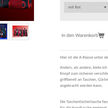
In den Warenkorb
Hier ist die A-Klasse unter d
Anders, als andere, biete ich
Knopf zum sicheren verschli
griffbereit an Taschen, Gürt
angebracht werden kann.
Die Taschentüchertasche fas
für die Handtasche geeignet