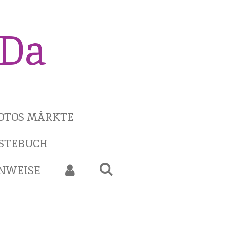
iDa
OTOS MÄRKTE
STEBUCH
INWEISE