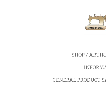
Zum
Hauptinhalt
springen
SHOP / ARTI
INFORM
GENERAL PRODUCT SA