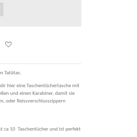
en Tatütas.
 dir hier eine Taschentüchertasche mit
eßen und einen Karabiner, damit sie
eln, oder Reissverschlusszippern
st ca 10 Taschentücher und ist perfekt
.