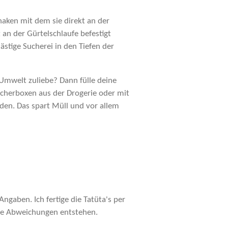
aken mit dem sie direkt an der
an der Gürtelschlaufe befestigt
ästige Sucherei in den Tiefen der
Umwelt zuliebe? Dann fülle deine
cherboxen aus der Drogerie oder mit
den. Das spart Müll und vor allem
ngaben. Ich fertige die Tatüta's per
te Abweichungen entstehen.