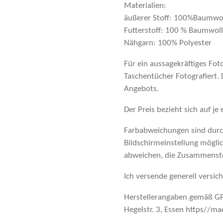
Materialien:
äußerer Stoff: 100%Baumwo
Futterstoff: 100 % Baumwol
Nähgarn: 100% Polyester
Für ein aussagekräftiges Fot
Taschentücher Fotografiert. D
Angebots.
Der Preis bezieht sich auf je
Farbabweichungen sind durch
Bildschirmeinstellung mögli
abweichen, die Zusammenste
Ich versende generell versi
Herstellerangaben gemäß GP
Hegelstr. 3, Essen https//m