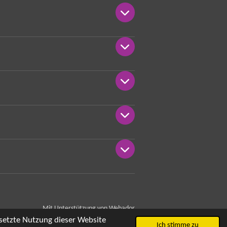
Mit Unterstützung von
Webador
setzte Nutzung dieser Website
Ich stimme zu