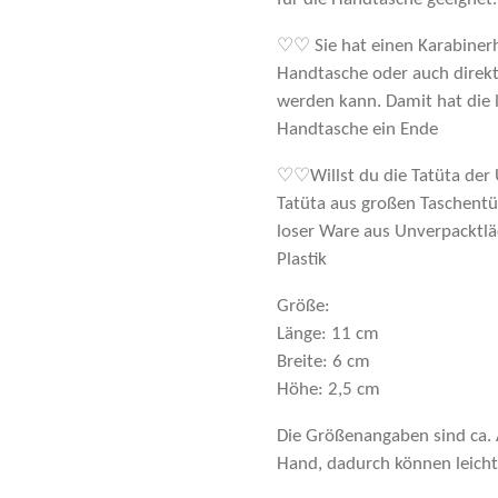
♡♡ Sie hat einen Karabinerh
Handtasche oder auch direkt 
werden kann. Damit hat die l
Handtasche ein Ende
♡♡Willst du die Tatüta der 
Tatüta aus großen Taschentü
loser Ware aus Unverpacktlä
Plastik
Größe:
Länge: 11 cm
Breite: 6 cm
Höhe: 2,5 cm
Die Größenangaben sind ca. A
Hand, dadurch können leich