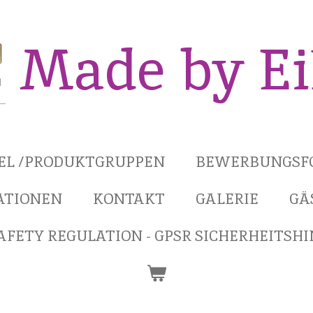
Made by E
KEL /PRODUKTGRUPPEN
BEWERBUNGSF
ATIONEN
KONTAKT
GALERIE
GÄ
FETY REGULATION - GPSR SICHERHEITSH