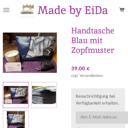
Made by EiDa
Zum
Hauptinhalt
springen
Handtasche
Blau mit
Zopfmuster
39,00 €
zzgl. Versandkosten
Benachrichtigung bei
Verfügbarkeit erhalten.