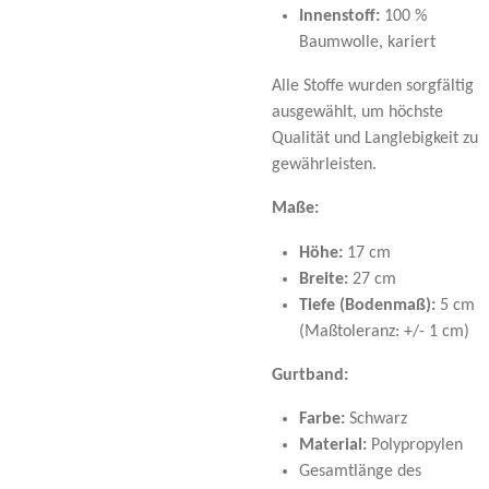
Innenstoff:
100 %
Baumwolle, kariert
Alle Stoffe wurden sorgfältig
ausgewählt, um höchste
Qualität und Langlebigkeit zu
gewährleisten.
Maße:
Höhe:
17 cm
Breite:
27 cm
Tiefe (Bodenmaß):
5 cm
(Maßtoleranz: +/- 1 cm)
Gurtband:
Farbe:
Schwarz
Material:
Polypropylen
Gesamtlänge des