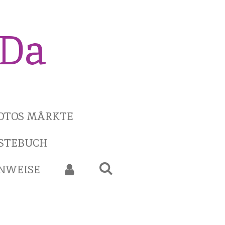
iDa
OTOS MÄRKTE
STEBUCH
INWEISE