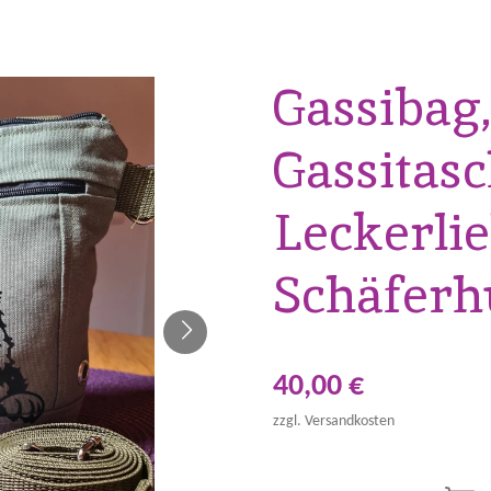
Gassibag
Gassitasc
Leckerlie
Schäfer
40,00 €
zzgl. Versandkosten