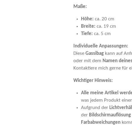
Maße:
Höhe:
ca. 20 cm
Breite:
ca. 19 cm
Tiefe:
ca. 5 cm
Individuelle Anpassungen:
Diese
Gassibag
kann auf Anf
oder mit dem
Namen deines
Kontaktiere mich gerne für e
Wichtiger Hinweis:
Alle meine Artikel werde
was jedem Produkt einen 
Aufgrund der
Lichtverhäl
der
Bildschirmauflösung
Farbabweichungen
komm