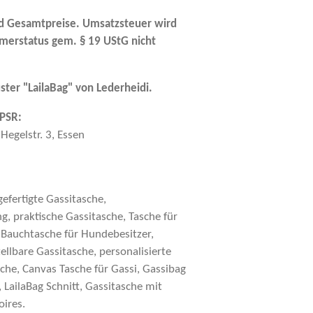
nd Gesamtpreise. Umsatzsteuer wird
merstatus gem. § 19 UStG nicht
ter "LailaBag" von Lederheidi.
PSR:
Hegelstr. 3, Essen
efertigte Gassitasche,
, praktische Gassitasche, Tasche für
, Bauchtasche für Hundebesitzer,
ellbare Gassitasche, personalisierte
he, Canvas Tasche für Gassi, Gassibag
 LailaBag Schnitt, Gassitasche mit
oires.