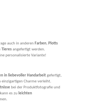
rage auch in anderen
Farben
,
Plotts
 Tieres
angefertigt werden.
ine personalisierte Variante!
n in liebevoller Handarbeit
gefertigt,
einzigartigen Charme verleiht.
tnisse
bei der Produktfotografie und
kann es zu
leichten
en.