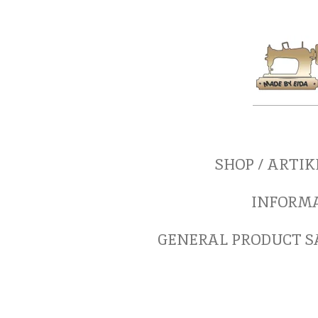
Zum
Hauptinhalt
springen
SHOP / ARTI
INFORM
GENERAL PRODUCT SA