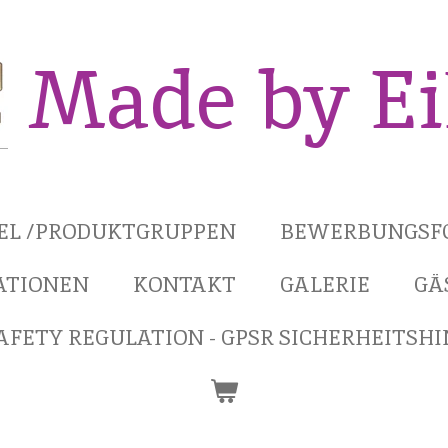
Made by E
KEL /PRODUKTGRUPPEN
BEWERBUNGSF
ATIONEN
KONTAKT
GALERIE
GÄ
FETY REGULATION - GPSR SICHERHEITSH