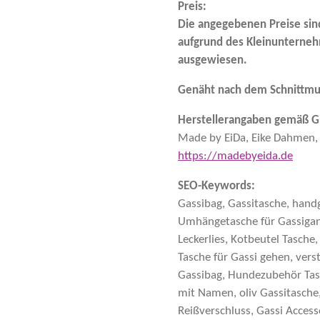
Preis:
Die angegebenen Preise si
aufgrund des Kleinunterneh
ausgewiesen.
Genäht nach dem Schnittmus
Herstellerangaben gemäß G
Made by EiDa, Eike Dahmen, 
https://madebyeida.de
SEO-Keywords:
Gassibag, Gassitasche, handg
Umhängetasche für Gassigang
Leckerlies, Kotbeutel Tasche
Tasche für Gassi gehen, verst
Gassibag, Hundezubehör Tasc
mit Namen, oliv Gassitasche,
Reißverschluss, Gassi Access