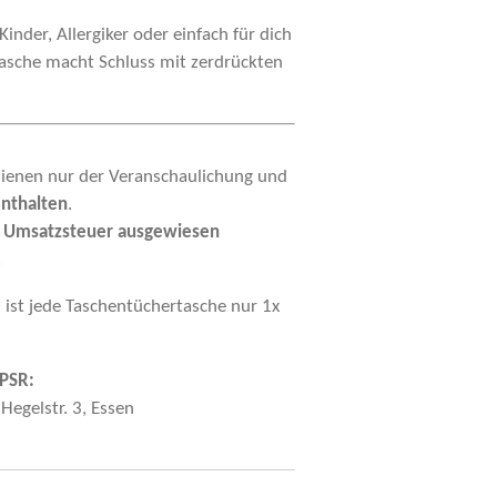
Kinder, Allergiker oder einfach für dich
tasche macht Schluss mit zerdrückten
dienen nur der Veranschaulichung und
enthalten
.
 Umsatzsteuer ausgewiesen
.
 ist jede Taschentüchertasche nur 1x
PSR:
Hegelstr. 3, Essen