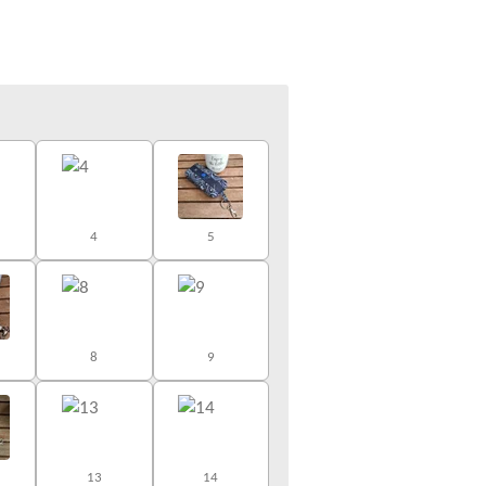
4
5
8
9
13
14