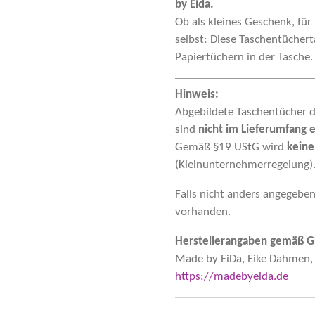
by Eida.
Ob als kleines Geschenk, für 
selbst: Diese Taschentücher
Papiertüchern in der Tasche.
Hinweis:
Abgebildete Taschentücher 
sind
nicht im Lieferumfang 
Gemäß §19 UStG wird
keine
(Kleinunternehmerregelung)
Falls nicht anders angegeben
vorhanden.
Herstellerangaben gemäß G
Made by EiDa, Eike Dahmen, 
https://madebyeida.de