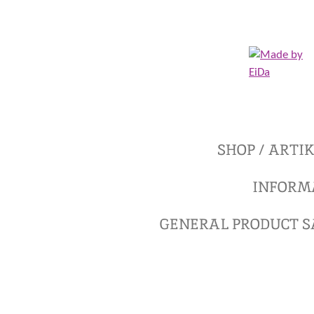
Zum
Hauptinhalt
springen
SHOP / ARTI
INFORM
GENERAL PRODUCT S