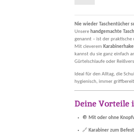
Nie wieder Taschentücher s
Unsere
handgemachte Tasch
genannt – ist der praktische 
Mit cleverem
Karabinerhak
kannst du sie ganz einfach 
Gürtelschlaufe oder Reißvers
Ideal für den Alltag, die Sch
hygienisch, immer griffbereit
Deine Vorteile 
🔘
Mit oder ohne Knopfv
🔗
Karabiner zum Befest