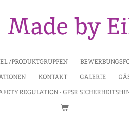
Made by E
KEL /PRODUKTGRUPPEN
BEWERBUNGSFO
ATIONEN
KONTAKT
GALERIE
GÄ
AFETY REGULATION - GPSR SICHERHEITSHI