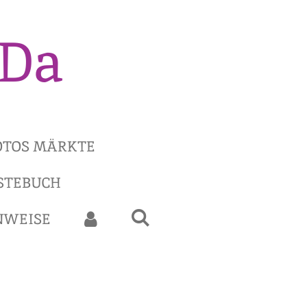
iDa
TOS MÄRKTE
STEBUCH
NWEISE