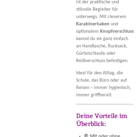
ist der praktische und
stilvolle Begleiter für
unterwegs. Mit cleverem
Karabinerhaken
und
optionalem
Knopfverschluss
kannst du sie ganz einfach
an Handtasche, Rucksack,
Gürtelschlaufe oder
Reißverschluss befestigen.
Ideal für den Alltag, die
Schule, das Büro oder auf
Reisen – immer hygienisch,
immer griffbereit.
Deine Vorteile im
Überblick:
🔘
Mit oder ohne