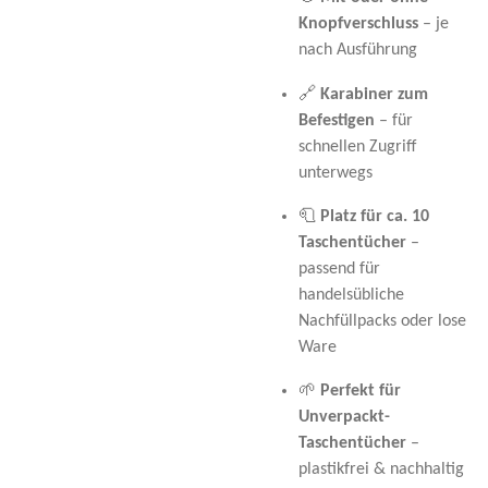
Knopfverschluss
– je
nach Ausführung
🔗
Karabiner zum
Befestigen
– für
schnellen Zugriff
unterwegs
🧻
Platz für ca. 10
Taschentücher
–
passend für
handelsübliche
Nachfüllpacks oder lose
Ware
🌱
Perfekt für
Unverpackt-
Taschentücher
–
plastikfrei & nachhaltig