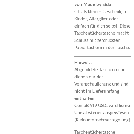
von Made by Eida.
Ob als kleines Geschenk, für
Kinder, Allergiker oder
einfach für dich selbst: Diese
Taschentüchertasche macht
Schluss mit zerdrückten
Papiertüchern in der Tasche.
Hinweis:
Abgebildete Taschentücher
dienen nur der
Veranschaulichung und sind
nicht im Lieferumfang
enthalten
.
Gemäß §19 UStG wird
keine
Umsatzsteuer ausgewiesen
(Kleinunternehmerregelung).
Taschentüchertasche