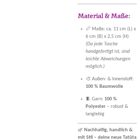
Material & Maße:
📏 Maße: ca. 11 cm (L) x
6 cm (B) x 2,5 cm (H)
(Da jede Tasche
handgefertigt ist, sind
leichte Abweichungen
möglich.)
🎨 Außen- & Innenstoff:
100 % Baumwolle
🧵 Garn:
100 %
Polyester
– robust &
langlebig
🌿
Nachhaltig, handlich &
mit Stil – deine neue Tatüta