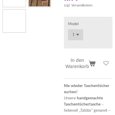
zzgl. Versandkosten
Model
In den
Warenkorb
Nie wieder Taschentücher
suchen!
Unsere
handgemachte
Taschentüchertasche
–
liebevoll „Tatüta“ genannt –