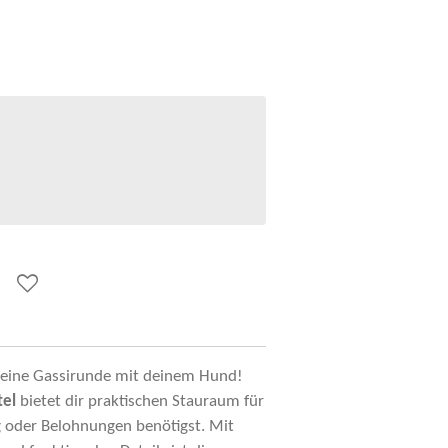
 kleine Gassirunde mit deinem Hund!
el
bietet dir praktischen Stauraum für
ing oder Belohnungen benötigst. Mit