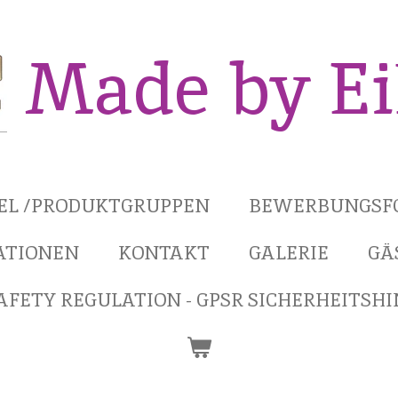
Made by E
KEL /PRODUKTGRUPPEN
BEWERBUNGSF
ATIONEN
KONTAKT
GALERIE
GÄ
FETY REGULATION - GPSR SICHERHEITSH