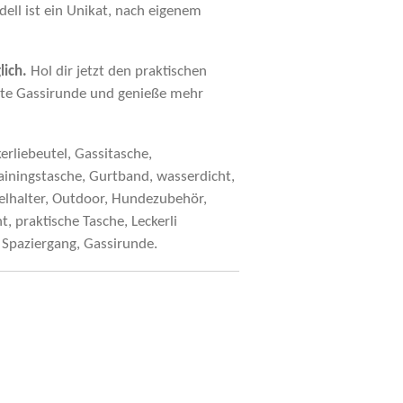
dell ist ein Unikat, nach eigenem
ich.
Hol dir jetzt den praktischen
ste Gassirunde und genieße mehr
kerliebeutel, Gassitasche,
iningstasche, Gurtband, wasserdicht,
telhalter, Outdoor, Hundezubehör,
 praktische Tasche, Leckerli
Spaziergang, Gassirunde.