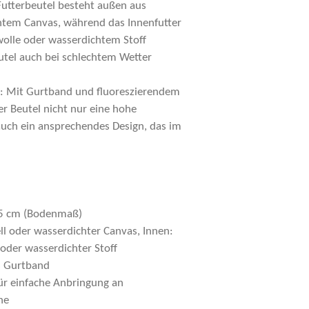
Futterbeutel besteht außen aus
chtem Canvas, während das Innenfutter
olle oder wasserdichtem Stoff
eutel auch bei schlechtem Wetter
: Mit Gurtband und fluoreszierendem
r Beutel nicht nur eine hohe
auch ein ansprechendes Design, das im
 5 cm (Bodenmaß)
ll oder wasserdichter Canvas, Innen:
oder wasserdichter Stoff
s Gurtband
für einfache Anbringung an
he