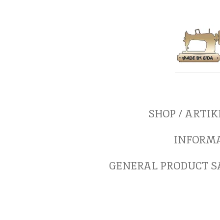
Zum
Hauptinhalt
springen
SHOP / ARTI
INFORM
GENERAL PRODUCT SA