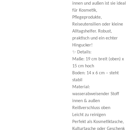
innen und außen ist sie ideal
für Kosmetik,
Pflegeprodukte,
Reiseutensilien oder kleine
Alltagshelfer. Robust,
praktisch und ein echter
Hingucker!
✨ Details:
Maße: 19 cm breit (oben) x
15 cm hoch
Boden: 14 x 6 cm – steht
stabil
Material:
wasserabweisender Stoff
innen & außen
Reißverschluss oben
Leicht zu reinigen
Perfekt als Kosmetiktasche,
Kulturtasche oder Geschenk