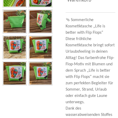
Warenkorb
🩴 Sommerliche
Kosmetiktasche „Life is
better with Flip Flops“
Diese fröhliche
Kosmetiktasche bringt sofort
Urlaubsfeeling in deinen
Alltag! Das farbenfrohe Flip-
Flop-Motiv mit Blumen und
dem Spruch „Life is better
with Flip Flops“ macht sie
zum perfekten Begleiter für
Sommer, Strand, Urlaub
oder einfach gute Laune
unterwegs.
Dank des
wasserabweisenden Stoffes