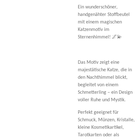
Ein wunderschöner,
handgenähter Stoffbeutel
mit einem magischen
Katzenmotiv im
Sternenhimmel! 🌌💫
Das Motiv zeigt eine
majestätische Katze, die in
den Nachthimmel blickt,
begleitet von einem
Schmetterling – ein Design
voller Ruhe und Mystik.
Perfekt geeignet für
Schmuck, Münzen, Kristalle,
kleine Kosmetikartikel,
Tarotkarten oder als