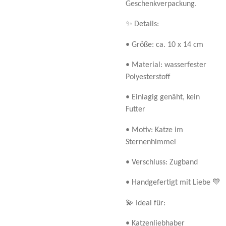
Geschenkverpackung.
✨ Details:
• Größe: ca. 10 x 14 cm
• Material: wasserfester
Polyesterstoff
• Einlagig genäht, kein
Futter
• Motiv: Katze im
Sternenhimmel
• Verschluss: Zugband
• Handgefertigt mit Liebe 💙
💫 Ideal für:
• Katzenliebhaber