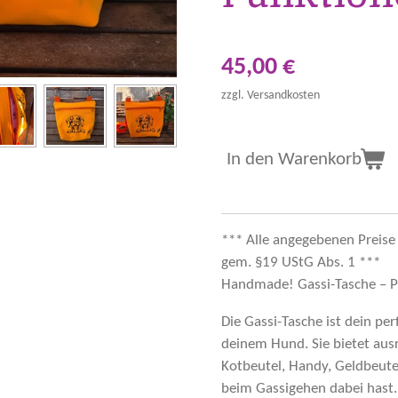
45,00 €
zzgl. Versandkosten
In den Warenkorb
*** Alle angegebenen Preise
gem. §19 UStG Abs. 1 ***
Handmade! Gassi-Tasche – Pra
Die Gassi-Tasche ist dein per
deinem Hund. Sie bietet ausre
Kotbeutel, Handy, Geldbeutel
beim Gassigehen dabei hast. 