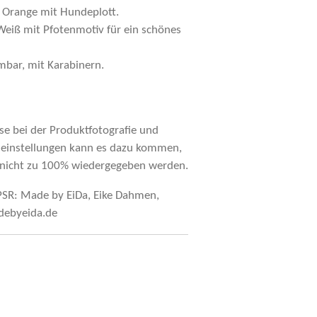
n Orange mit Hundeplott.
eiß mit Pfotenmotiv für ein schönes
mbar, mit Karabinern.
:
se bei der Produktfotografie und
meinstellungen kann es dazu kommen,
s nicht zu 100% wiedergegeben werden.
SR: Made by EiDa, Eike Dahmen,
adebyeida.de