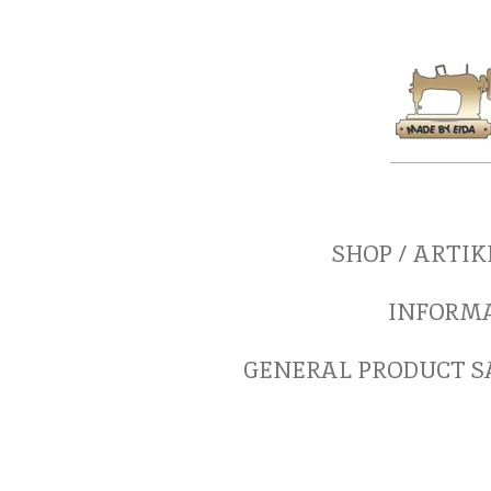
Zum
Hauptinhalt
springen
SHOP / ARTI
INFORM
GENERAL PRODUCT SA