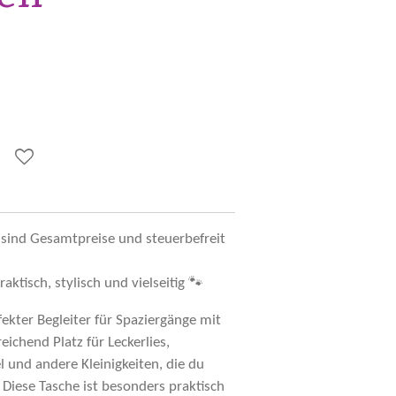
 sind Gesamtpreise und steuerbefreit
ktisch, stylisch und vielseitig 🐾
fekter Begleiter für Spaziergänge mit
ichend Platz für Leckerlies,
 und andere Kleinigkeiten, die du
Diese Tasche ist besonders praktisch