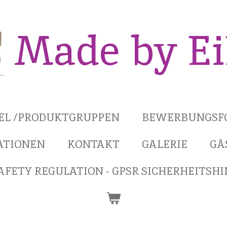
Made by E
KEL /PRODUKTGRUPPEN
BEWERBUNGSF
ATIONEN
KONTAKT
GALERIE
GÄ
FETY REGULATION - GPSR SICHERHEITSH