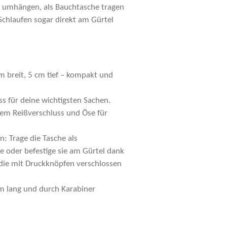
ie umhängen, als Bauchtasche tragen
Schlaufen sogar direkt am Gürtel
m breit, 5 cm tief – kompakt und
s für deine wichtigsten Sachen.
hem Reißverschluss und Öse für
n: Trage die Tasche als
 oder befestige sie am Gürtel dank
 die mit Druckknöpfen verschlossen
 m lang und durch Karabiner