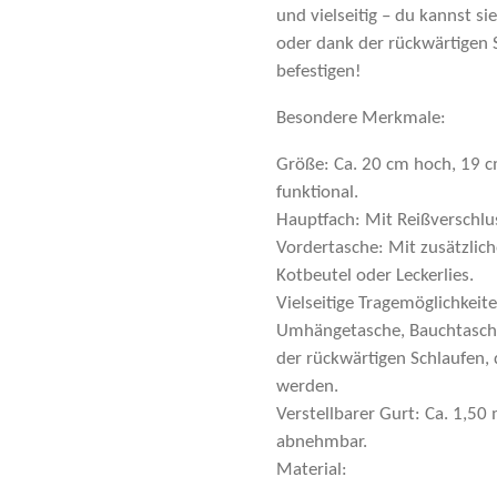
und vielseitig – du kannst s
oder dank der rückwärtigen 
befestigen!
Besondere Merkmale:
Größe: Ca. 20 cm hoch, 19 c
funktional.
Hauptfach: Mit Reißverschlus
Vordertasche: Mit zusätzlic
Kotbeutel oder Leckerlies.
Vielseitige Tragemöglichkeite
Umhängetasche, Bauchtasche
der rückwärtigen Schlaufen,
werden.
Verstellbarer Gurt: Ca. 1,50
abnehmbar.
Material: