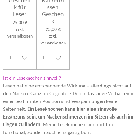
Geschen
Nackenki
k für
ssen
Leser
Geschen
k
25,00 €
zzgl.
25,00 €
Versandkosten
zzgl.
Versandkosten
In den Warenkorb
In den Warenkorb
Ist ein Leseknochen sinnvoll?
Lesen hat eine entspannende Wirkung – allerdings nicht auf
den Nacken. Ganz im Gegenteil: Durch das lange Verharren in
einer bestimmten Position sind Verspannungen keine
Seltenheit.
Ein Leseknochen kann hier eine sinnvolle
Ergänzung sein, um Nackenschmerzen im Sitzen als auch im
Liegen zu lindern
. Meine Leseknochen sind nicht nur
funktional, sondern auch einzigartig bunt.